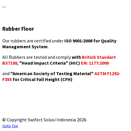
‹
›
Rubber Floor
Our rubbers are certified under
ISO 9001:2008
for Quality
Management System
.
All Rubbers are tested and comply
with
British Standart
BS7188
,
"Head Impact Criteria" (HIC)
EN: 1177:2008
and
"American Society of Testing Material"
ASTM F1292-
F355
for Critical Fall Height (CFH)
© Copyright Swifect Solusi Indonesia 2026.
Goto Top